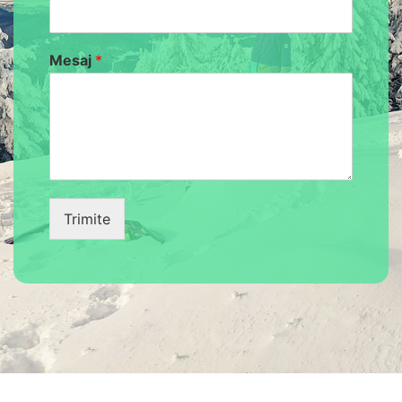
Mesaj
*
Trimite