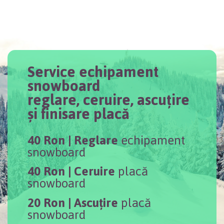
Service echipament
snowboard
reglare, ceruire, ascuțire
și finisare placă
40 Ron |
Reglare
echipament
snowboard
40 Ron |
Ceruire
placă
snowboard
20 Ron |
Ascuțire
placă
snowboard